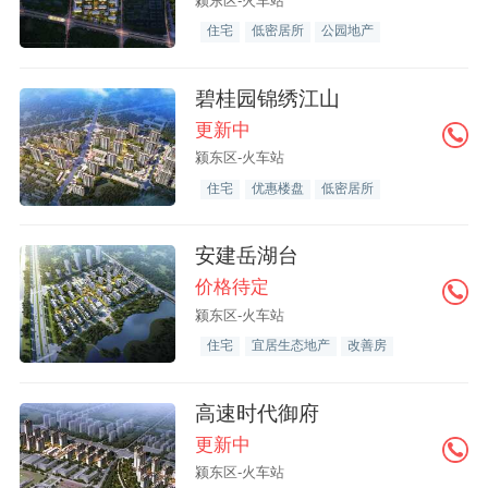
颍东区-火车站
住宅
低密居所
公园地产
碧桂园锦绣江山
更新中
颍东区-火车站
住宅
优惠楼盘
低密居所
安建岳湖台
价格待定
颍东区-火车站
住宅
宜居生态地产
改善房
高速时代御府
更新中
颍东区-火车站