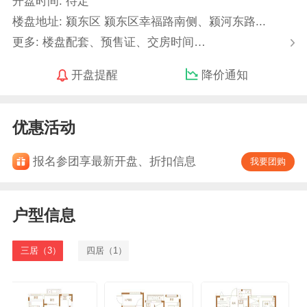
开盘时间: 待定
楼盘地址: 颍东区 颍东区幸福路南侧、颍河东路...
更多: 楼盘配套、预售证、交房时间…
开盘提醒
降价通知
优惠活动
报名参团享最新开盘、折扣信息
我要团购
户型信息
三居（3）
四居（1）