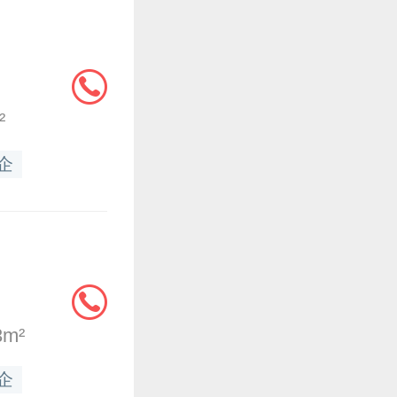
²
企
m²
企