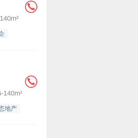
40m²
企
140m²
态地产