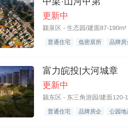
中梁·山河甲第
更新中
颍泉区 - 生态园/建面87-190m²
普通住宅
低密居所
品牌房
富力皖投|大河城章
更新中
颍东区 - 东三角游园/建面120-1
普通住宅
品牌房企
公园地