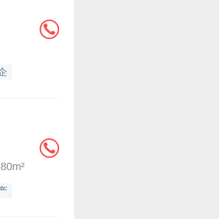
企
80m²
产