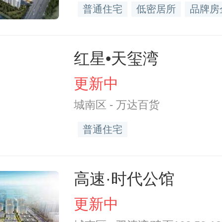
普通住宅
低密居所
品牌房
红星•天玺湾
更新中
城南区 - 万达百货
普通住宅
高速·时代公馆
更新中