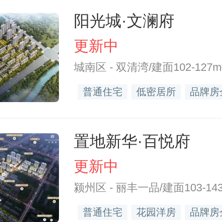
阳光城·文澜府
更新中
城南区 - 双清湾/建面102-127m
普通住宅
低密居所
品牌房
置地新华·百悦府
更新中
颍州区 - 丽丰一品/建面103-143
普通住宅
花园洋房
品牌房